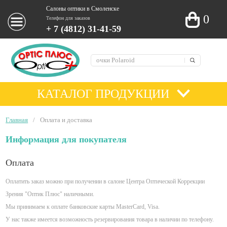
Салоны оптики в Смоленске
0
Телефон для заказов
+ 7 (4812) 31-41-59
КАТАЛОГ ПРОДУКЦИИ
Главная
/
Оплата и доставка
Информация для покупателя
Оплата
Оплатить заказ можно при получении в салоне Центра Оптической Коррекции
Зрения "Оптик Плюс" наличными.
Мы принимаем к оплате банковские карты MasterCard, Visa.
У нас также имеется возможность резервирования товара в наличии по телефону.