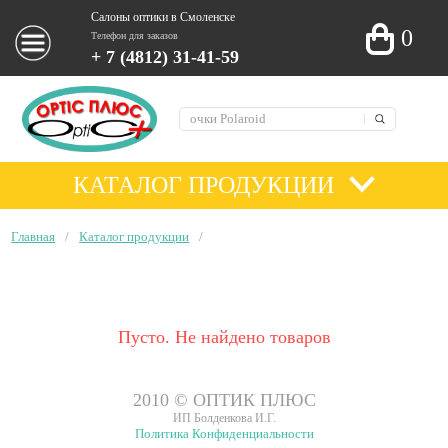
Салоны оптики в Смоленске
0
Телефон для заказов
+ 7 (4812) 31-41-59
КАТАЛОГ ПРОДУКЦИИ
Главная
/
Каталог продукции
/
Пусто. Не найдено товаров
2010 © ОПТИК ПЛЮС
ИП Болденкова И.Г.
Политика Конфиденциальности