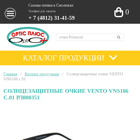
Салоны оптики в Смоленске
0
Телефон для заказов
+ 7 (4812) 31-41-59
КАТАЛОГ ПРОДУКЦИИ
Главная
/
Каталог продукции
/
Солнцезащитные очкие VENTO
VNS106 c.01
СОЛНЦЕЗАЩИТНЫЕ ОЧКИЕ VENTO VNS106
C.01 РЛ000351