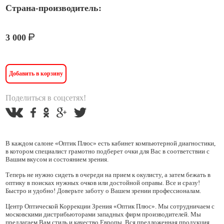
Страна-производитель:
3 000
Добавить в корзину
Поделиться в соцсетях!
В каждом салоне «Оптик Плюс» есть кабинет компьютерной диагностики,
в котором специалист грамотно подберет очки для Вас в соответствии с
Вашим вкусом и состоянием зрения.
Теперь не нужно сидеть в очереди на прием к окулисту, а затем бежать в
оптику в поисках нужных очков или достойной оправы. Все и сразу!
Быстро и удобно! Доверьте заботу о Вашем зрении профессионалам.
Центр Оптической Коррекции Зрения «Оптик Плюс». Мы сотрудничаем с
московскими дистрибьюторами западных фирм производителей. Мы
предлагаем Вам стиль и качество Европы. Вся предложенная продукция