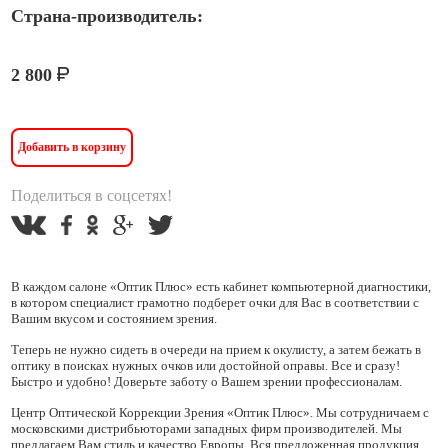
Страна-производитель:
2 800
Добавить в корзину
Поделиться в соцсетях!
В каждом салоне «Оптик Плюс» есть кабинет компьютерной диагностики,
в котором специалист грамотно подберет очки для Вас в соответствии с
Вашим вкусом и состоянием зрения.
Теперь не нужно сидеть в очереди на прием к окулисту, а затем бежать в
оптику в поисках нужных очков или достойной оправы. Все и сразу!
Быстро и удобно! Доверьте заботу о Вашем зрении профессионалам.
Центр Оптической Коррекции Зрения «Оптик Плюс». Мы сотрудничаем с
московскими дистрибьюторами западных фирм производителей. Мы
предлагаем Вам стиль и качество Европы. Вся предложенная продукция