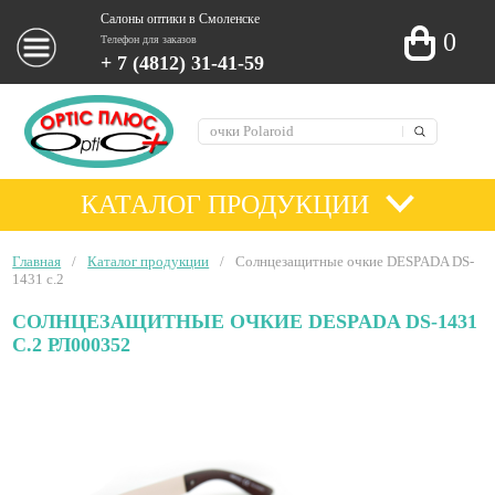
Салоны оптики в Смоленске
0
Телефон для заказов
+ 7 (4812) 31-41-59
КАТАЛОГ ПРОДУКЦИИ
Главная
/
Каталог продукции
/
Солнцезащитные очкие DESPADA DS-
1431 c.2
СОЛНЦЕЗАЩИТНЫЕ ОЧКИЕ DESPADA DS-1431
C.2 РЛ000352