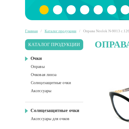
Главная
/
Каталог продукции
/
Оправа Neolok N-9013 c.12
ОПРАВА
КАТАЛОГ ПРОДУКЦИИ
Очки
Оправы
Очковая линза
Солнцезащитные очки
Аксессуары
Солнцезащитные очки
Аксессуары для очков