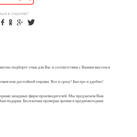
ься в соцсетях!
мотно подберет очки для Вас в соответствии с Вашим вкусом и
очков или достойной оправы. Все и сразу! Быстро и удобно!
орами западных фирм производителей. Мы предлагаем Вам
Вам подарки. Бесплатная проверка зрения в предновогодние