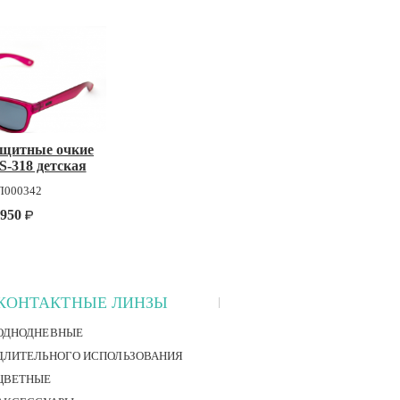
ащитные очкие
S-318 детская
модель
Л000342
950
КОНТАКТНЫЕ ЛИНЗЫ
ОДНОДНЕВНЫЕ
ДЛИТЕЛЬНОГО ИСПОЛЬЗОВАНИЯ
ЦВЕТНЫЕ