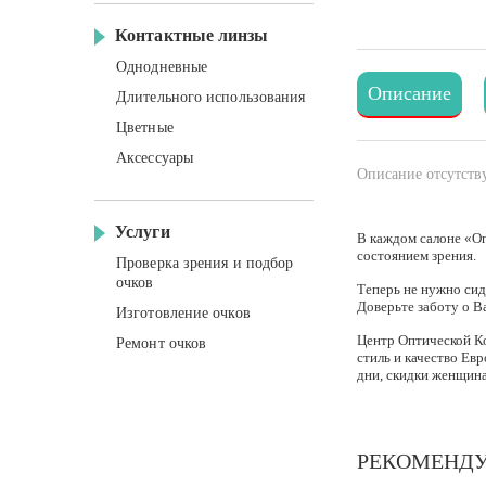
Контактные линзы
Однодневные
Описание
Длительного использования
Цветные
Аксессуары
Описание отсутству
Услуги
В каждом салоне «Оп
состоянием зрения.
Проверка зрения и подбор
очков
Теперь не нужно сид
Доверьте заботу о В
Изготовление очков
Центр Оптической К
Ремонт очков
стиль и качество Ев
дни, скидки женщинам
РЕКОМЕНД