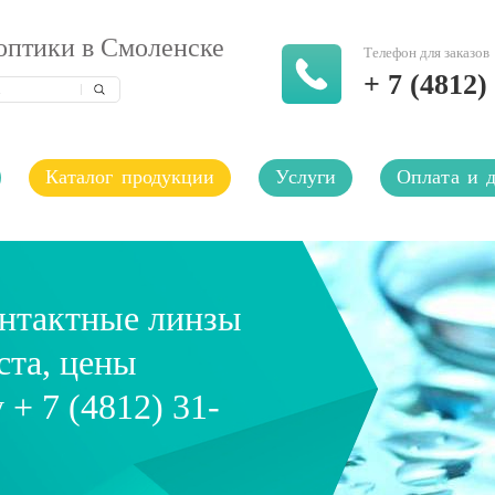
оптики в Смоленске
Телефон для заказов
+ 7 (4812)
Каталог продукции
Услуги
Оплата и д
онтактные линзы
ста, цены
 + 7 (4812) 31-