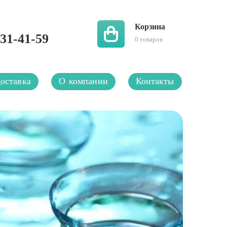
Корзина
 31-41-59
0
товаров
оставка
О компании
Контакты
Ку
К