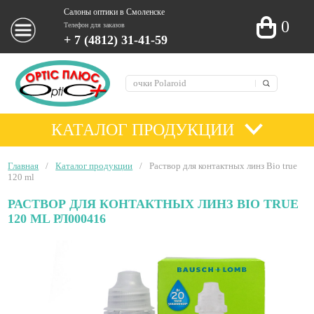
Салоны оптики в Смоленске
0
Телефон для заказов
+ 7 (4812) 31-41-59
КАТАЛОГ ПРОДУКЦИИ
Главная
/
Каталог продукции
/
Раствор для контактных линз Bio true
120 ml
РАСТВОР ДЛЯ КОНТАКТНЫХ ЛИНЗ BIO TRUE
120 ML РЛ000416