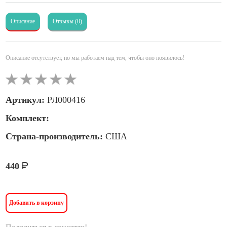
Описание
Отзывы (0)
Описание отсутствует, но мы работаем над тем, чтобы оно появилось!
Артикул:
РЛ000416
Комплект:
Страна-производитель:
США
440
Добавить в корзину